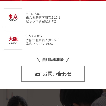
〒160-0022
東京
東京都新宿区新宿2-19-1
TOKYO
ビッグス新宿ビル4階
〒530-0047
大阪
大阪市北区西天満2-6-8
OSAKA
堂島ビルヂング6階
無料転職相談
お問い合わせ