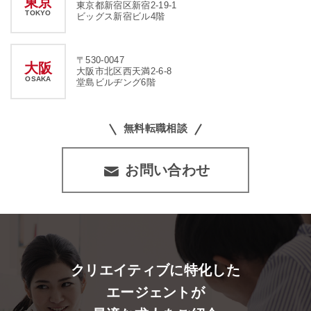
東京
東京都新宿区新宿2-19-1
TOKYO
ビッグス新宿ビル4階
〒530-0047
大阪
大阪市北区西天満2-6-8
OSAKA
堂島ビルヂング6階
無料転職相談
お問い合わせ
クリエイティブに特化した
エージェントが