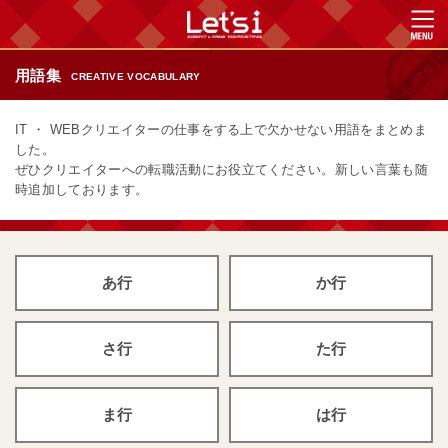
用語集
CREATIVE VOCABULARY
IT ・ WEBクリエイターの仕事をする上で欠かせない用語をまとめま
した。
ぜひクリエイターへの転職活動にお役立てください。新しい言葉も随
時追加しております。
あ行
か行
さ行
た行
ま行
は行