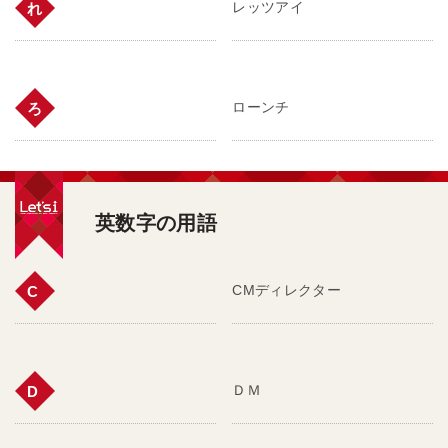
レッツアイ
れ
ローンチ
ろ
英数字の用語
CMディレクター
C
ＤＭ
D