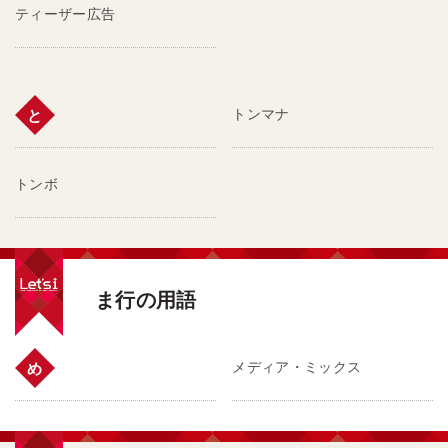
ティーザー広告
トンマナ
と
トンボ
ま行の用語
メディア・ミックス
め