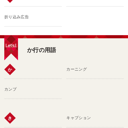
折り込み広告
か行の用語
カーニング
か
カンプ
キャプション
き