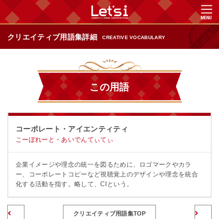
クリエイティブ用語集詳細
CREATIVE VOCABULARY
この用語
コーポレート・アイエンティティ
こーぽれーと・あいでんてぃてぃ
企業イメージや理念の統一を図るために、ロゴマークやカラ
ー、コーポレートコピーなど視聴覚上のデザインや理念を統合
化する活動を指す。略して、CIという。
前のページへ
クリエイティブ用語集TOP