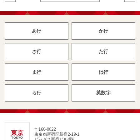
あ行
か行
さ行
た行
ま行
は行
ら行
英数字
〒160-0022
東京
東京都新宿区新宿2-19-1
TOKYO
ビッグス新宿ビル4階