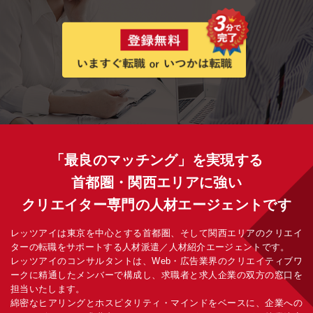
「最良のマッチング」を実現する
首都圏・関西エリアに強い
クリエイター専門の人材エージェントです
レッツアイは東京を中心とする首都圏、そして関西エリアのクリエイ
ターの転職をサポートする人材派遣／人材紹介エージェントです。
レッツアイのコンサルタントは、Web・広告業界のクリエイティブワ
ークに精通したメンバーで構成し、求職者と求人企業の双方の窓口を
担当いたします。
綿密なヒアリングとホスピタリティ・マインドをベースに、企業への