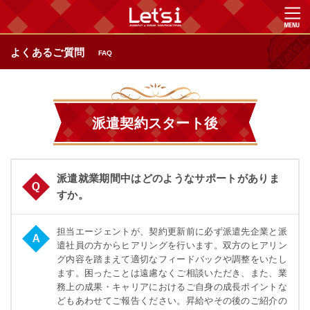
よくあるご質問
FAQ
派遣契約スタート後
派遣就業期間中はどのようなサポートがありま
すか。
担当エージェントが、契約更新前に必ず派遣先企業と派
遣社員の方からヒアリングを行います。双方のヒアリン
グ内容を踏まえて適切なフィードバックや調整をいたし
ます。困ったことは遠慮なくご相談いただき、また、業
務上の成果・キャリアにおけるご自身の成長ポイントな
どもあわせてご報告ください。昇給やその後のご紹介の