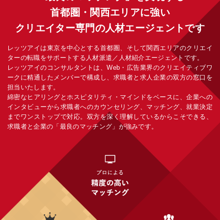
首都圏・関西エリアに強い
クリエイター専門の人材エージェントです
レッツアイは東京を中心とする首都圏、そして関西エリアのクリエイ
ターの転職をサポートする人材派遣／人材紹介エージェントです。
レッツアイのコンサルタントは、Web・広告業界のクリエイティブワ
ークに精通したメンバーで構成し、求職者と求人企業の双方の窓口を
担当いたします。
綿密なヒアリングとホスピタリティ・マインドをベースに、企業への
インタビューから求職者へのカウンセリング、マッチング、就業決定
までワンストップで対応。双方を深く理解しているからこそできる、
求職者と企業の「最良のマッチング」が強みです。