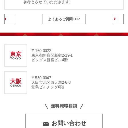
参考とさせていただきます。
前のページへ
よくあるご質問TOP
〒160-0022
東京
東京都新宿区新宿2-19-1
TOKYO
ビッグス新宿ビル4階
〒530-0047
大阪
大阪市北区西天満2-6-8
OSAKA
堂島ビルヂング6階
無料転職相談
お問い合わせ