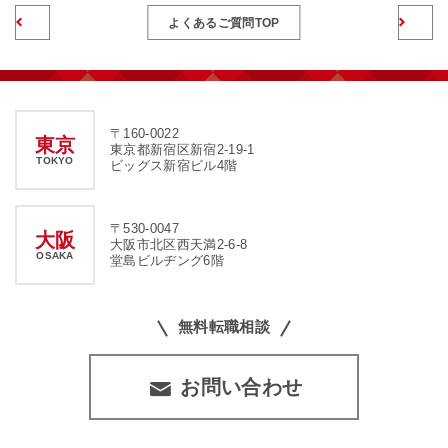
前のページへ
よくあるご質問TOP
〒160-0022
東京
東京都新宿区新宿2-19-1
TOKYO
ビッグス新宿ビル4階
〒530-0047
大阪
大阪市北区西天満2-6-8
OSAKA
堂島ビルヂング6階
無料転職相談
お問い合わせ