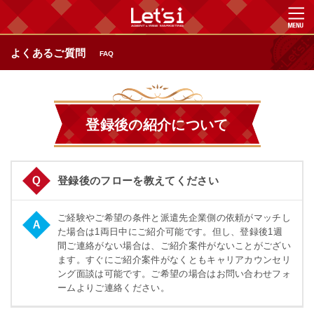
よくあるご質問
FAQ
登録後の紹介について
登録後のフローを教えてください
ご経験やご希望の条件と派遣先企業側の依頼がマッチし
た場合は1両日中にご紹介可能です。但し、登録後1週
間ご連絡がない場合は、ご紹介案件がないことがござい
ます。すぐにご紹介案件がなくともキャリアカウンセリ
ング面談は可能です。ご希望の場合はお問い合わせフォ
ームよりご連絡ください。