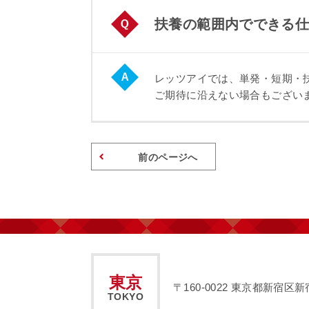
扶養の範囲内でできる
レッツアイでは、単発・短期・
ご期待に沿えない場合もござい
前のページへ
東京
〒160-0022
東京都新宿区新宿2
TOKYO