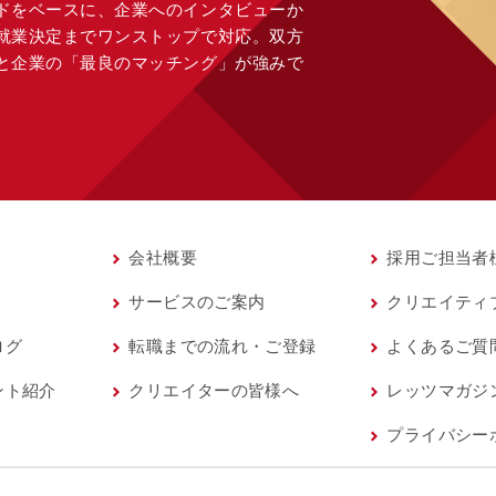
ドをベースに、企業へのインタビューか
就業決定までワンストップで対応。双方
と企業の「最良のマッチング」が強みで
会社概要
採用ご担当者
サービスのご案内
クリエイティ
ログ
転職までの流れ・ご登録
よくあるご質
ント紹介
クリエイターの皆様へ
レッツマガジ
プライバシー