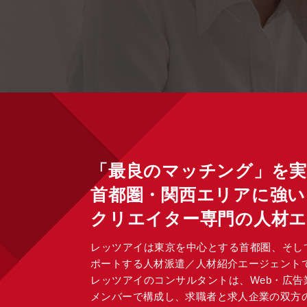
「最良のマッチング」を
首都圏・関西エリアに強い
クリエイター専門の人材
レッツアイは東京を中心とする首都圏、そし
ポートする人材派遣／人材紹介エージェント
レッツアイのコンサルタントは、Web・広
メンバーで構成し、求職者と求人企業の双方