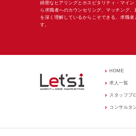
綿密なヒアリングとホスピタリティ・マイン
ら求職者へのカウンセリング、マッチング、
を深く理解しているからこそできる、求職者
す。
HOME
求人一覧
スタッフブ
コンサルタ