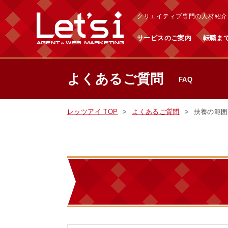
クリエイティブ専門の人材紹介・
サービスのご案内
転職ま
よくあるご質問
FAQ
レッツアイ TOP
よくあるご質問
扶養の範囲