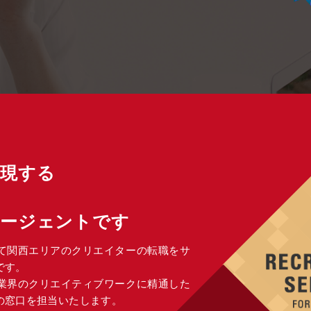
実現する
エージェントです
て関西エリアのクリエイターの転職をサ
です。
告業界のクリエイティブワークに精通した
の窓口を担当いたします。