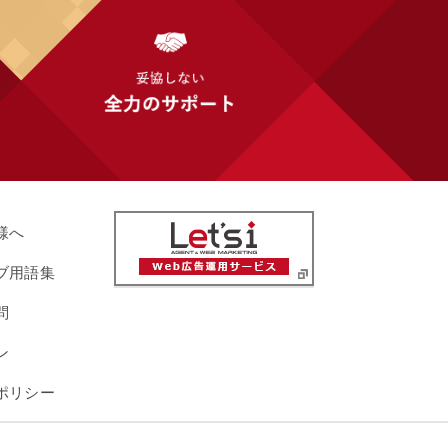
様へ
ブ用語集
問
ン
ポリシー