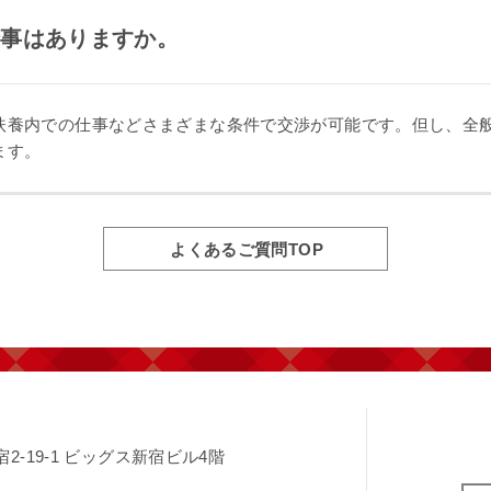
仕事はありますか。
扶養内での仕事などさまざまな条件で交渉が可能です。但し、全
ます。
よくあるご質問TOP
-19-1
ビッグス新宿ビル4階