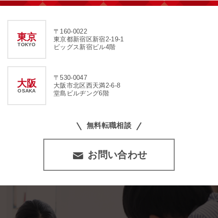
〒160-0022
東京
東京都新宿区新宿2-19-1
TOKYO
ビッグス新宿ビル4階
〒530-0047
大阪
大阪市北区西天満2-6-8
OSAKA
堂島ビルヂング6階
無料転職相談
お問い合わせ