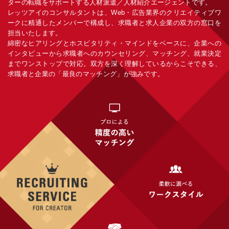
ターの転職をサポートする人材派遣／人材紹介エージェントです。
レッツアイのコンサルタントは、Web・広告業界のクリエイティブワ
ークに精通したメンバーで構成し、求職者と求人企業の双方の窓口を
担当いたします。
綿密なヒアリングとホスピタリティ・マインドをベースに、企業への
インタビューから求職者へのカウンセリング、マッチング、就業決定
までワンストップで対応。双方を深く理解しているからこそできる、
求職者と企業の「最良のマッチング」が強みです。