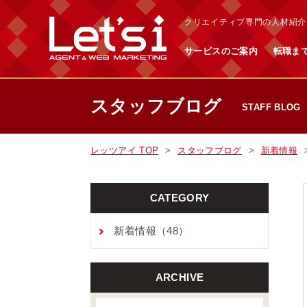
クリエイティブ専門の人材紹介・
サービスのご案内
転職ま
スタッフブログ
STAFF BLOG
レッツアイ TOP
スタッフブログ
新着情報
CATEGORY
新着情報（48）
ARCHIVE