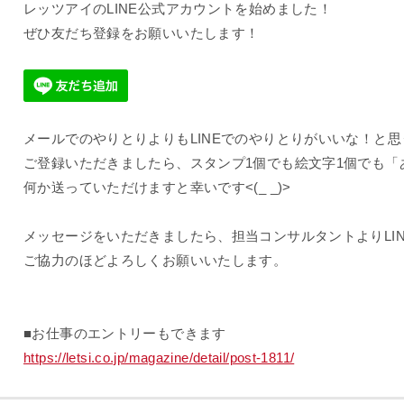
レッツアイのLINE公式アカウントを始めました！
ぜひ友だち登録をお願いいたします！
メールでのやりとりよりもLINEでのやりとりがいいな！と
ご登録いただきましたら、スタンプ1個でも絵文字1個でも「
何か送っていただけますと幸いです<(_ _)>
メッセージをいただきましたら、担当コンサルタントよりLI
ご協力のほどよろしくお願いいたします。
■お仕事のエントリーもできます
https://letsi.co.jp/magazine/detail/post-1811/