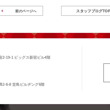
スタッフブログTO
前のページへ
-19-1
ビッグス新宿ビル4階
-6-8
堂島ビルヂング6階