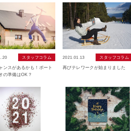
1.20
スタッフコラム
2021.01.13
スタッフコラム
ャンスがあるかも！ポート
再びテレワークが始まりました
オの準備はOK？