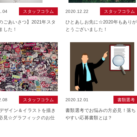
1.04
スタッフコラム
2020.12.22
スタッフコラム
のごあいさつ】2021年スタ
ひとあしお先に☆2020年もありが
ました！
とうございました！
2.08
スタッフコラム
2020.12.01
書類選考
なデザイン＆イラストを描き
書類選考でお悩みの方必見！落ち
必見☆グラフィックのお仕
やすい応募書類とは？