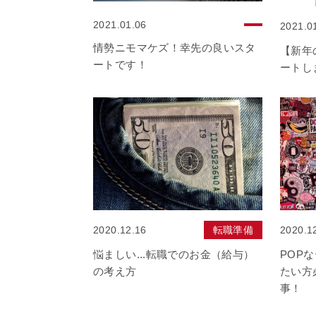
2021.01.06
2021.0
情勢ニモマケズ！幸先の良いスタ
【新年
ートです！
ートし
2020.12.16
転職準備
2020.1
悩ましい...転職でのお金（給与）
POP
の考え方
たい方
事！