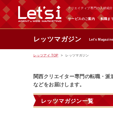
クリエイティブ専門の人材紹介・
サービスのご案内
転職ま
レッツマガジン
Let's Magazin
レッツアイ TOP
レッツマガジン
関⻄クリエイター専⾨の転職・派
などをお届けします。
レッツマガジン⼀覧