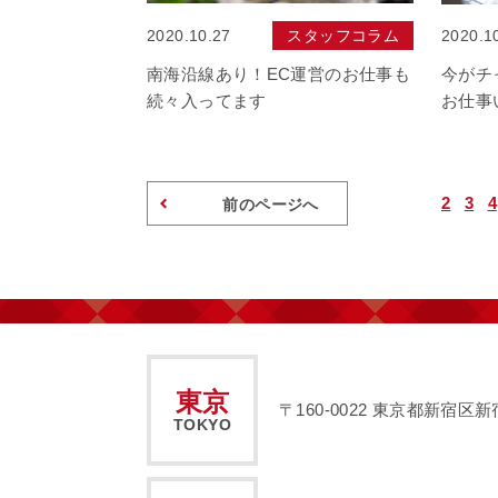
2020.10.27
スタッフコラム
2020.1
南海沿線あり！EC運営のお仕事も
今がチ
続々入ってます
お仕事
2
3
4
前のページへ
東京
〒160-0022
東京都新宿区新宿2
TOKYO