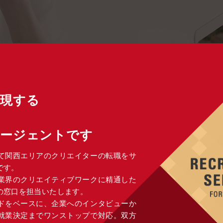
実現する
エージェントです
て関西エリアのクリエイターの転職をサ
です。
告業界のクリエイティブワークに精通した
の窓口を担当いたします。
ドをベースに、企業へのインタビューか
就業決定までワンストップで対応。双方