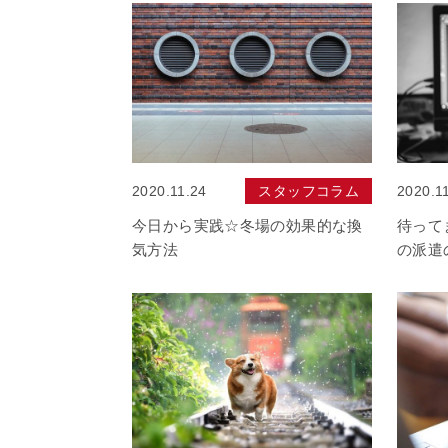
2020.11.24
スタッフコラム
2020.1
今日から実践☆冬場の効果的な換
待って
気方法
の派遣