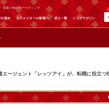
派遣 / Webマーケティング
での流れ
クリエイターの皆様へ
求人一覧
レッツマガジン
e
遣エージェント「レッツアイ」が、転職に役⽴つ