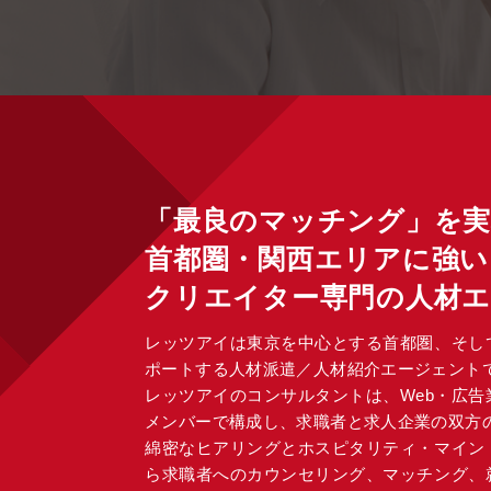
「最良のマッチング」を
首都圏・関西エリアに強い
クリエイター専門の人材
レッツアイは東京を中心とする首都圏、そし
ポートする人材派遣／人材紹介エージェント
レッツアイのコンサルタントは、Web・広
メンバーで構成し、求職者と求人企業の双方
綿密なヒアリングとホスピタリティ・マイン
ら求職者へのカウンセリング、マッチング、