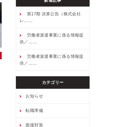
新着記事
第17期 決算公告（株式会社
レ……
労働者派遣事業に係る情報提
供／……
労働者派遣事業に係る情報提
供／……
カテゴリー
お知らせ
転職準備
⾯接対策