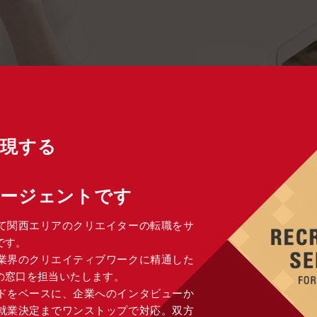
実現する
エージェントです
て関西エリアのクリエイターの転職をサ
です。
告業界のクリエイティブワークに精通した
の窓口を担当いたします。
ドをベースに、企業へのインタビューか
就業決定までワンストップで対応。双方