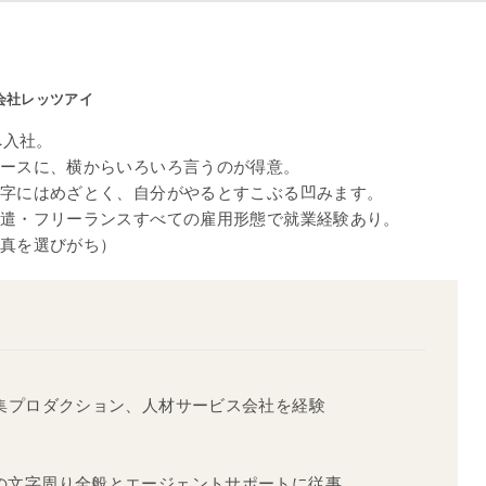
会社レッツアイ
へ入社。
ースに、横からいろいろ言うのが得意。
字にはめざとく、自分がやるとすこぶる凹みます。
遣・フリーランスすべての雇用形態で就業経験あり。
真を選びがち）
編集プロダクション、人材サービス会社を経験
の文字周り全般とエージェントサポートに従事