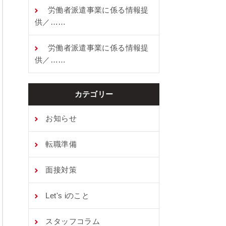
労働者派遣事業に係る情報提
供／……
労働者派遣事業に係る情報提
供／……
カテゴリー
お知らせ
転職準備
⾯接対策
Let's iのこと
スタッフコラム