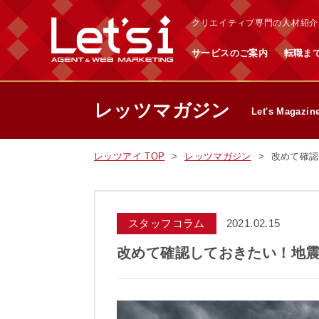
クリエイティブ専門の人材紹介・
サービスのご案内
転職ま
レッツマガジン
Let's Magazin
レッツアイ TOP
レッツマガジン
改めて確認
スタッフコラム
2021.02.15
改めて確認しておきたい！地