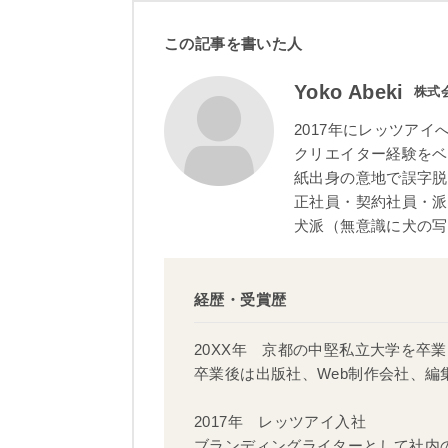
この記事を書いた⼈
Yoko Abeki
株式
2017年にレッツアイ
クリエイター経験をベ
紙出身の意地で誤字脱
正社員・契約社員・派
犬派（無意識に犬の写
経歴・受賞歴
20XX年 京都の中堅私立大学を卒業
卒業後は出版社、Web制作会社、
2017年 レッツアイ入社
ブランディングライターとして社内