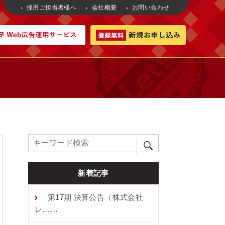
採用ご担当者様へ
会社概要
お問い合わせ
新着記事
第17期 決算公告（株式会社
レ……