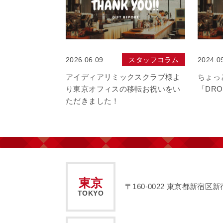
2026.06.09
スタッフコラム
2024.0
アイディアリミックスクラブ様よ
ちょっ
り東京オフィスの移転お祝いをい
「DR
ただきました！
東京
〒160-0022
東京都新宿区新宿2
TOKYO