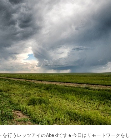
を行うレッツアイのAbekiです★今日はリモートワークをし