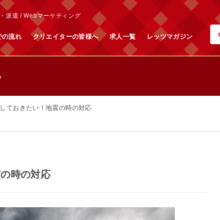
派遣 / Webマーケティング
での流れ
クリエイターの皆様へ
求人一覧
レッツマガジン
e
しておきたい！地震の時の対応
震の時の対応