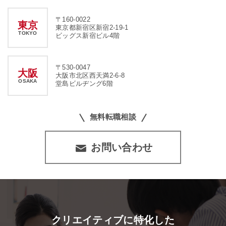
〒160-0022
東京
東京都新宿区新宿2-19-1
TOKYO
ビッグス新宿ビル4階
〒530-0047
大阪
大阪市北区西天満2-6-8
OSAKA
堂島ビルヂング6階
無料転職相談
お問い合わせ
クリエイティブに特化した