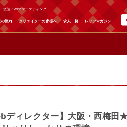
派遣 / Webマーケティング
での流れ
クリエイターの皆様へ
求人一覧
レッツマガジン