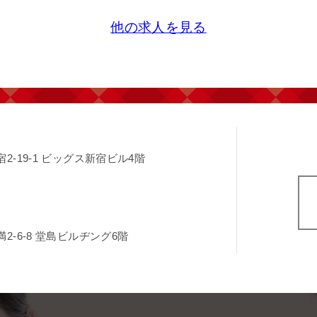
-19-1
ビッグス新宿ビル4階
-6-8
堂島ビルヂング6階