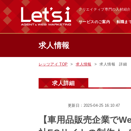
クリエイティブ専門の人材紹介・
サービスのご案内
転職ま
求人情報
レッツアイ TOP
求人情報
求人情報 詳細