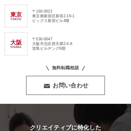
〒160-0022
東京
東京都新宿区新宿2-19-1
TOKYO
ビッグス新宿ビル4階
〒530-0047
大阪
大阪市北区西天満2-6-8
OSAKA
堂島ビルヂング6階
無料転職相談
お問い合わせ
クリエイティブに特化した