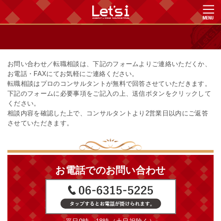
お問い合わせ／転職相談は、下記のフォームよりご連絡いただくか、
お電話・FAXにてお気軽にご連絡ください。
転職相談はプロのコンサルタントが無料で回答させていただきます。
下記のフォームに必要事項をご記入の上、送信ボタンをクリックして
ください。
相談内容を確認した上で、コンサルタントより2営業日以内にご返答
させていただきます。
お電話でのお問い合わせ