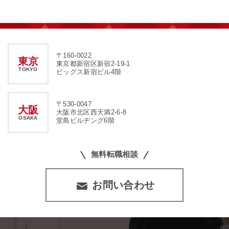
〒160-0022
東京
東京都新宿区新宿2-19-1
TOKYO
ビッグス新宿ビル4階
〒530-0047
大阪
大阪市北区西天満2-6-8
OSAKA
堂島ビルヂング6階
無料転職相談
お問い合わせ