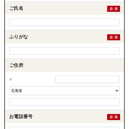
ご氏名
必須
ふりがな
必須
ご住所
〒
お電話番号
必須