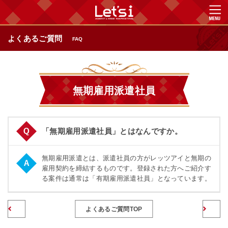
よくあるご質問
FAQ
無期雇用派遣社員
「無期雇用派遣社員」とはなんですか。
無期雇用派遣とは、派遣社員の方がレッツアイと無期の
雇用契約を締結するものです。登録された方へご紹介す
る案件は通常は「有期雇用派遣社員」となっています。
前のページへ
よくあるご質問TOP