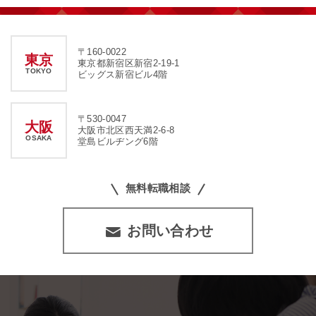
〒160-0022
東京
東京都新宿区新宿2-19-1
TOKYO
ビッグス新宿ビル4階
〒530-0047
大阪
大阪市北区西天満2-6-8
OSAKA
堂島ビルヂング6階
無料転職相談
お問い合わせ