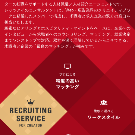
ターの転職をサポートする人材派遣／人材紹介エージェントです。
レッツアイのコンサルタントは、Web・広告業界のクリエイティブワ
ークに精通したメンバーで構成し、求職者と求人企業の双方の窓口を
担当いたします。
綿密なヒアリングとホスピタリティ・マインドをベースに、企業への
インタビューから求職者へのカウンセリング、マッチング、就業決定
までワンストップで対応。双方を深く理解しているからこそできる、
求職者と企業の「最良のマッチング」が強みです。