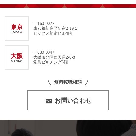
〒160-0022
東京
東京都新宿区新宿2-19-1
TOKYO
ビッグス新宿ビル4階
〒530-0047
大阪
大阪市北区西天満2-6-8
OSAKA
堂島ビルヂング6階
無料転職相談
お問い合わせ