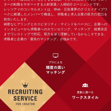
ターの転職をサポートする人材派遣／人材紹介エージェントです。
レッツアイのコンサルタントは、Web・広告業界のクリエイティブワ
ークに精通したメンバーで構成し、求職者と求人企業の双方の窓口を
担当いたします。
綿密なヒアリングとホスピタリティ・マインドをベースに、企業への
インタビューから求職者へのカウンセリング、マッチング、就業決定
までワンストップで対応。双方を深く理解しているからこそできる、
求職者と企業の「最良のマッチング」が強みです。