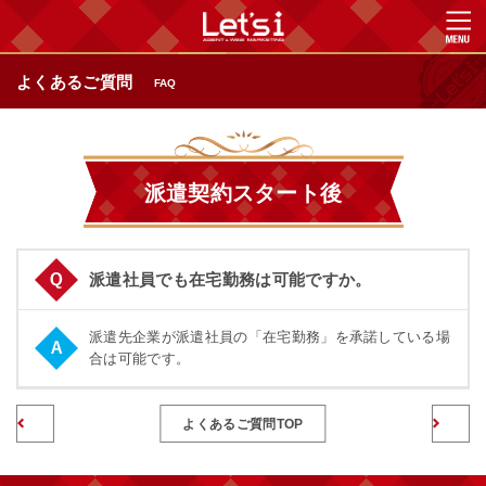
よくあるご質問
FAQ
派遣契約スタート後
派遣社員でも在宅勤務は可能ですか。
派遣先企業が派遣社員の「在宅勤務」を承諾している場
合は可能です。
前のページへ
よくあるご質問TOP