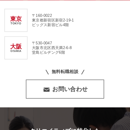
〒160-0022
東京
東京都新宿区新宿2-19-1
TOKYO
ビッグス新宿ビル4階
〒530-0047
大阪
大阪市北区西天満2-6-8
OSAKA
堂島ビルヂング6階
無料転職相談
お問い合わせ