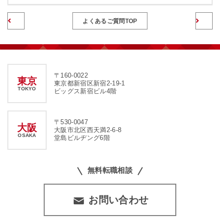
前のページへ
よくあるご質問TOP
〒160-0022
東京
東京都新宿区新宿2-19-1
TOKYO
ビッグス新宿ビル4階
〒530-0047
大阪
大阪市北区西天満2-6-8
OSAKA
堂島ビルヂング6階
無料転職相談
お問い合わせ