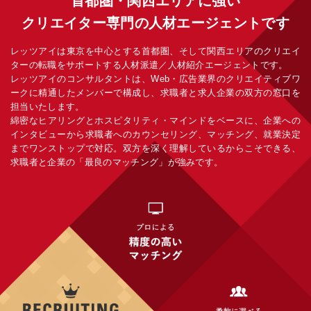
首都圏・関西エリアに強い
クリエイター専門の人材エージェントです
レッツアイは東京を中心とする首都圏、そして関西エリアのクリエイ
ターの転職をサポートする人材派遣／人材紹介エージェントです。
レッツアイのコンサルタントは、Web・広告業界のクリエイティブワ
ークに精通したメンバーで構成し、求職者と求人企業の双方の窓口を
担当いたします。
綿密なヒアリングとホスピタリティ・マインドをベースに、企業への
インタビューから求職者へのカウンセリング、マッチング、就業決定
までワンストップで対応。双方を深く理解しているからこそできる、
求職者と企業の「最良のマッチング」が強みです。