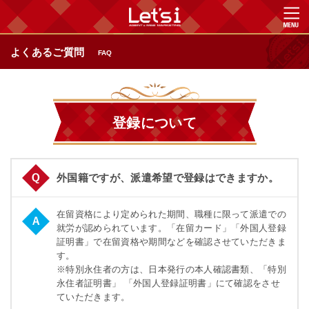
よくあるご質問
FAQ
登録について
外国籍ですが、派遣希望で登録はできますか。
在留資格により定められた期間、職種に限って派遣での
就労が認められています。「在留カード」「外国人登録
証明書」で在留資格や期間などを確認させていただきま
す。
※特別永住者の方は、日本発行の本人確認書類、「特別
永住者証明書」 「外国人登録証明書」にて確認をさせ
ていただきます。