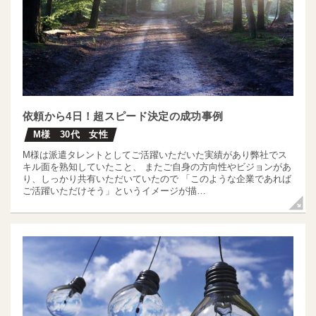
依頼から4日！超スピード決定の成功事例
M様 30代 女性
M様は派遣タレントとしてご活躍いただいた実績があり弊社でス
キル面を熟知していたこと、 またご自身の方向性やビジョンがあ
り、しっかり共有いただいていたので 「このような企業であれば
ご活躍いただけそう」というイメージが描…