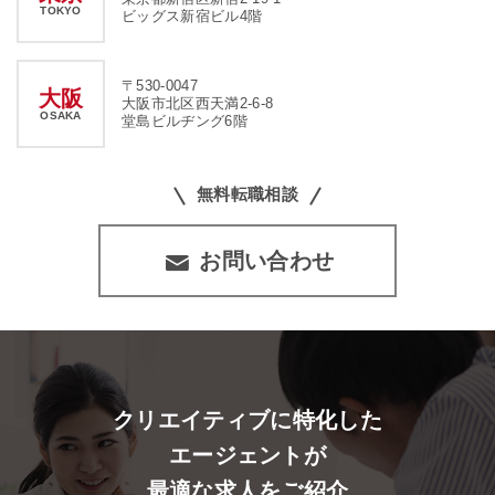
TOKYO
ビッグス新宿ビル4階
〒530-0047
大阪
大阪市北区西天満2-6-8
OSAKA
堂島ビルヂング6階
無料転職相談
お問い合わせ
クリエイティブに特化した
エージェントが
最適な求人をご紹介