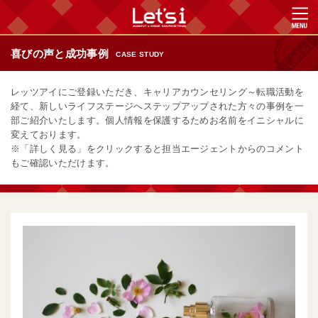
喜びの声と成功事例
CASE STUDY
レッツアイにご登録いただき、キャリアカウンセリング～転職活動を
経て、新しいライフステージへステップアップされた方々の事例を一
部ご紹介いたします。個人情報を保護するためお名前をイニシャルに
変えております。
※「詳しく見る」をクリックすると担当エージェントからのコメント
もご確認いただけます。