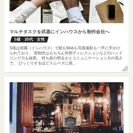
マルチタスクを武器にインハウスから制作会社へ
S様 20代 女性
S様は前職（インハウス）で紙もWebも写真撮影も一手に手がけ
られており、 実制作はもちろん外部ディレクションなどのハンド
リング力も抜群。 持ち前の明るさとコミュニケーション力の高さ
で、 びっくりするほどスムーズに就…