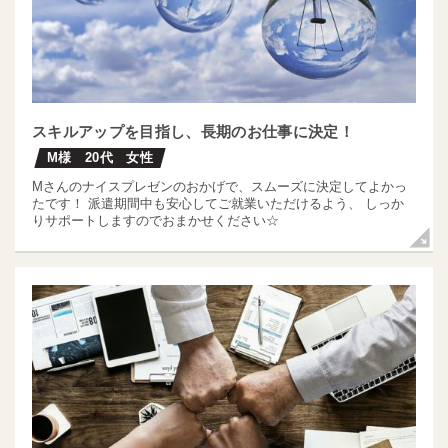
スキルアップを目指し、長期のお仕事に決定！
M様 20代 女性
Mさんのナイスプレゼンのおかげで、スムーズに決定してよかっ
たです！ 派遣期間中も安心してご就業いただけるよう、 しっか
りサポートしますのでおまかせください☆