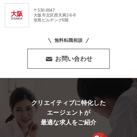
〒530-0047
大阪
大阪市北区西天満2-6-8
OSAKA
堂島ビルヂング6階
無料転職相談
お問い合わせ
クリエイティブに特化した
エージェントが
最適な求人をご紹介