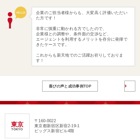
企業のご担当者様からも、大変高く評価いただい
た方です！
非常に慎重に動かれる方でしたので、
企業様との調整や、条件面の交渉など、
エージェントを利用するメリットを存分に発揮で
きたケースです。
これからも新天地でのご活躍お祈りしておりま
す！
喜びの声と成功事例TOP
〒160-0022
東京
東京都新宿区新宿2-19-1
TOKYO
ビッグス新宿ビル4階