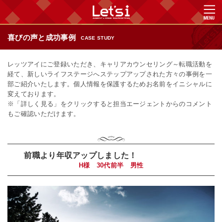
喜びの声と成功事例
CASE STUDY
レッツアイにご登録いただき、キャリアカウンセリング～転職活動を
経て、新しいライフステージへステップアップされた方々の事例を一
部ご紹介いたします。個人情報を保護するためお名前をイニシャルに
変えております。
※「詳しく見る」をクリックすると担当エージェントからのコメント
もご確認いただけます。
前職より年収アップしました！
H様 30代前半 男性