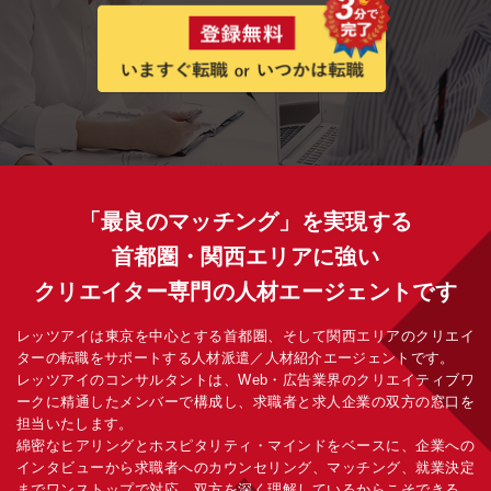
「最良のマッチング」を実現する
首都圏・関西エリアに強い
クリエイター専門の人材エージェントです
レッツアイは東京を中心とする首都圏、そして関西エリアのクリエイ
ターの転職をサポートする人材派遣／人材紹介エージェントです。
レッツアイのコンサルタントは、Web・広告業界のクリエイティブワ
ークに精通したメンバーで構成し、求職者と求人企業の双方の窓口を
担当いたします。
綿密なヒアリングとホスピタリティ・マインドをベースに、企業への
インタビューから求職者へのカウンセリング、マッチング、就業決定
までワンストップで対応。双方を深く理解しているからこそできる、